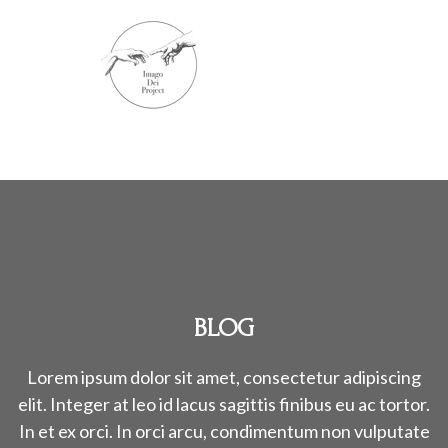
BLOG
Lorem ipsum dolor sit amet, consectetur adipiscing
elit. Integer at leo id lacus sagittis finibus eu ac tortor.
In et ex orci. In orci arcu, condimentum non vulputate